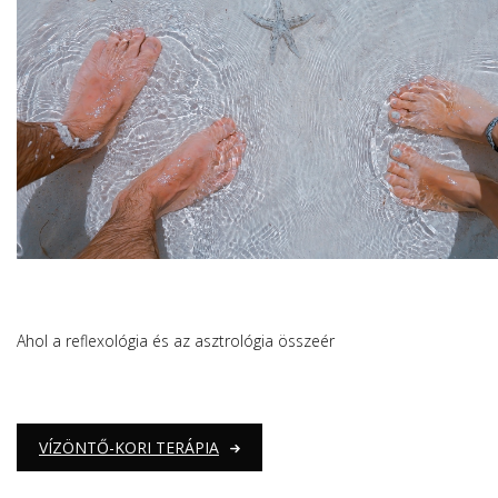
Ahol a reflexológia és az asztrológia összeér
VÍZÖNTŐ-KORI TERÁPIA