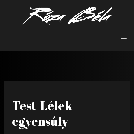
Test-Lélek
egyensúly