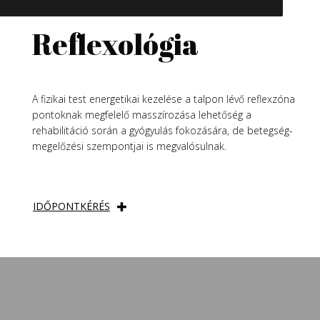
Reflexológia
A fizikai test energetikai kezelése a talpon lévő reflexzóna
pontoknak megfelelő masszírozása lehetőség a
rehabilitáció során a gyógyulás fokozására, de betegség-
megelőzési szempontjai is megvalósulnak.
IDŐPONTKÉRÉS