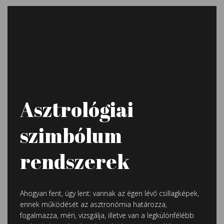
Asztrológiai
szimbólum
rendszerek
Ahogyan fent, úgy lent: vannak az égen lévő csillagképek,
ennek működését az asztronómia határozza,
fogalmazza, méri, vizsgálja, illetve van a legkülönfélébb