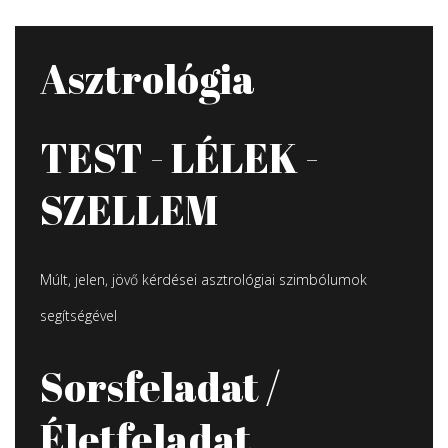
Asztrológia
TEST - LÉLEK -
SZELLEM
Múlt, jelen, jövő kérdései asztrológiai szimbólumok
segítségével
Sorsfeladat /
Életfeladat