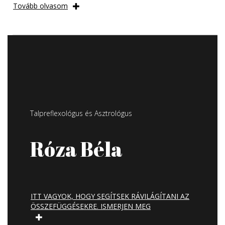
Tovább olvasom
Talpreflexológus és Asztrológus
Róza Béla
ITT VAGYOK, HOGY SEGÍTSEK RÁVILÁGÍTANI AZ
ÖSSZEFÜGGÉSEKRE. ISMERJEN MEG