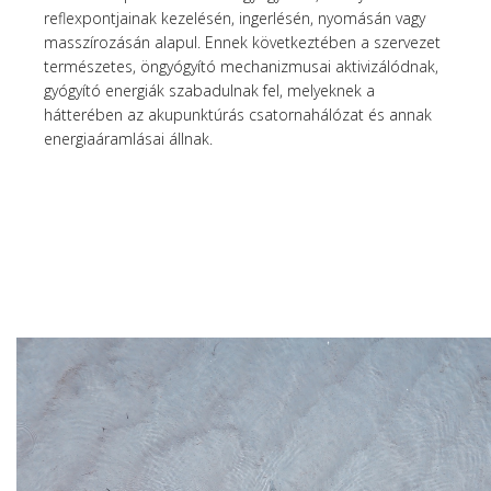
reflexpontjainak kezelésén, ingerlésén, nyomásán vagy
masszírozásán alapul. Ennek következtében a szervezet
természetes, öngyógyító mechanizmusai aktivizálódnak,
gyógyító energiák szabadulnak fel, melyeknek a
hátterében az akupunktúrás csatornahálózat és annak
energiaáramlásai állnak.