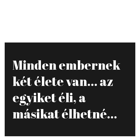
Minden embernek
két élete van... az
egyiket éli, a
másikat élhetné...