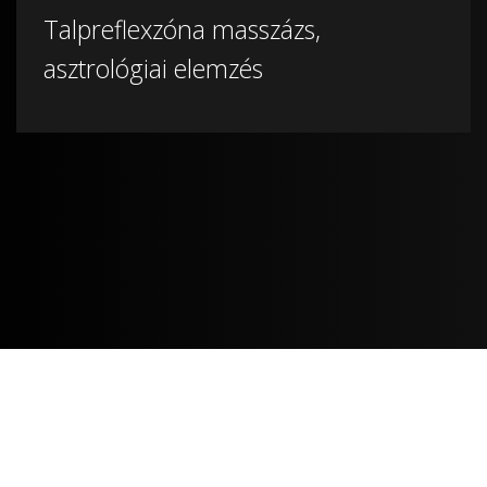
Talpreflexzóna masszázs,
asztrológiai elemzés