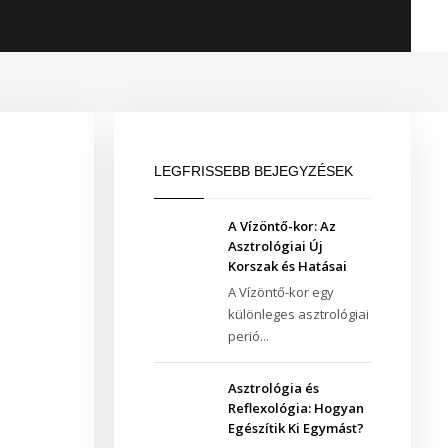
LEGFRISSEBB BEJEGYZÉSEK
A Vízöntő-kor: Az
Asztrológiai Új
Korszak és Hatásai
A Vízöntő-kor egy
különleges asztrológiai
perió...
Asztrológia és
Reflexológia: Hogyan
Egészítik Ki Egymást?