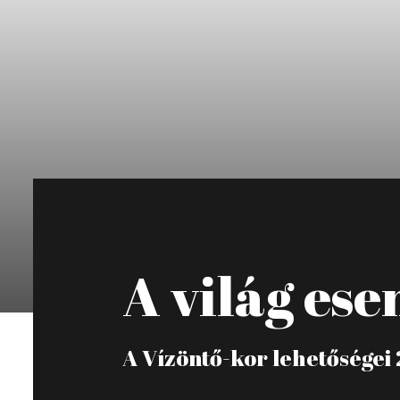
A világ es
A Vízöntő-kor lehetőségei